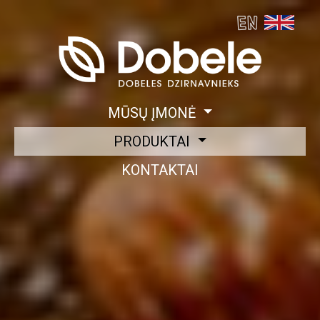
MŪSŲ ĮMONĖ
PRODUKTAI
KONTAKTAI