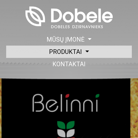
MŪSŲ ĮMONĖ
PRODUKTAI
KONTAKTAI