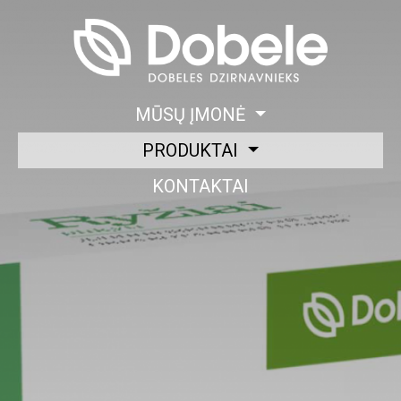
MŪSŲ ĮMONĖ
PRODUKTAI
KONTAKTAI