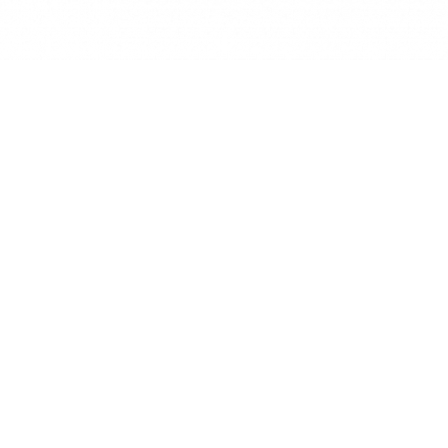
2026 © DOBELES DZIRNAVNIEKS AS
AS "DOBELES DZIRNAVNIEKS"
SPODRĪBAS IELA 4, DOBELE,
DOBELES NOV., LV-3701