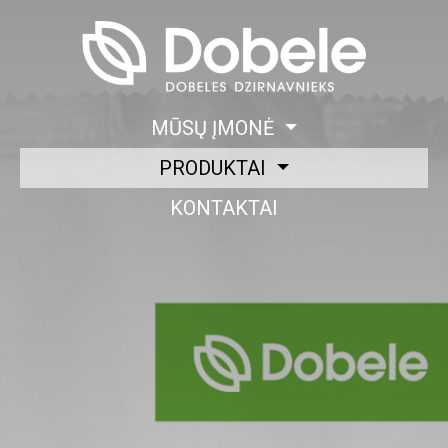
MŪSŲ ĮMONĖ
PRODUKTAI
KONTAKTAI