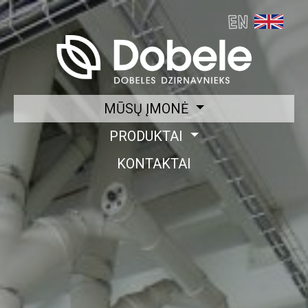
MŪSŲ ĮMONĖ
PRODUKTAI
KONTAKTAI